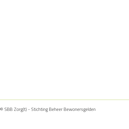
© SBB Zorg(t) - Stichting Beheer Bewonersgelden