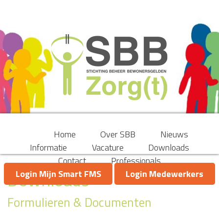
Home
Over SBB
Nieuws
Informatie
Vacature
Downloads
Contact
Professionals
Downloads
Login Mijn Smart FMS
Login Medewerkers
Formulieren & Documenten