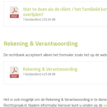
Wat te doen als de cliënt / het familielid ko
overlijden?
1 bestand(en)
233.34 KB
Rekening & Verantwoording
De rechtbank accepteert alleen het formulier zoals het op de web
Rekening & Verantwoording
1 bestand(en)
425.28 KB
Het is ook mogelijk om de Rekening & Verantwoording in te dienen 
Rechtspraak.nl. Nadere informatie hierover kunt u vinden op de
w