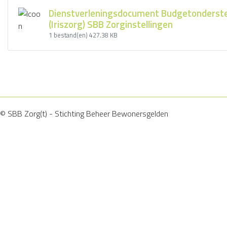
Dienstverleningsdocument Budgetonderst
(Iriszorg) SBB Zorginstellingen
1 bestand(en)
427.38 KB
© SBB Zorg(t) - Stichting Beheer Bewonersgelden