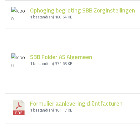
Ophoging begroting SBB Zorginstellingen
1 bestand(en)
180.64 KB
SBB Folder A5 Algemeen
1 bestand(en)
372.63 KB
Formulier aanlevering cliëntfacturen
1 bestand(en)
161.17 KB