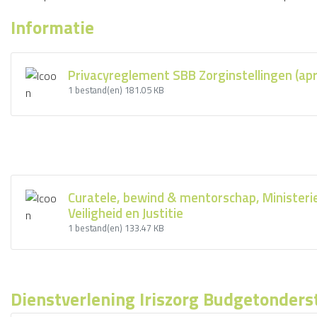
Informatie
Privacyreglement SBB Zorginstellingen (apr
1 bestand(en)
181.05 KB
Curatele, bewind & mentorschap, Ministeri
Veiligheid en Justitie
1 bestand(en)
133.47 KB
Dienstverlening Iriszorg Budgetonders