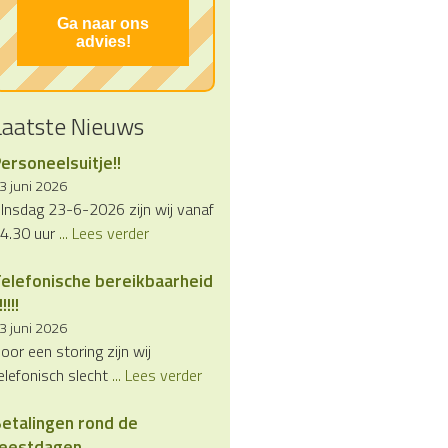
Ga naar ons
advies!
Laatste Nieuws
ersoneelsuitje!!
3 juni 2026
Insdag 23-6-2026 zijn wij vanaf
4.30 uur
... Lees verder
elefonische bereikbaarheid
!!!!!
3 juni 2026
oor een storing zijn wij
elefonisch slecht
... Lees verder
etalingen rond de
feestdagen