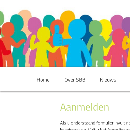
Home
Over SBB
Nieuws
Aanmelden
Als u onderstaand formulier invult
kennismaking. Vult u het formulier zo