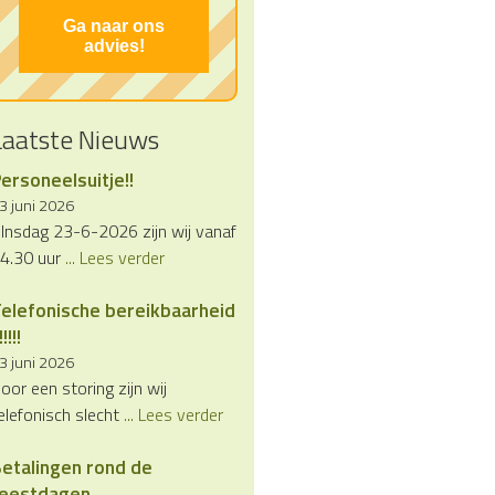
Ga naar ons
advies!
Laatste Nieuws
ersoneelsuitje!!
3 juni 2026
Insdag 23-6-2026 zijn wij vanaf
4.30 uur
... Lees verder
elefonische bereikbaarheid
!!!!!
3 juni 2026
oor een storing zijn wij
elefonisch slecht
... Lees verder
etalingen rond de
feestdagen