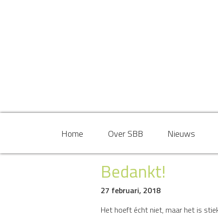
Home
Over SBB
Nieuws
Bedankt!
27 februari, 2018
Het hoeft écht niet, maar het is st