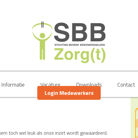
Informatie
Vacature
Downloads
Contact
Login Medewerkers
iekem toch wel leuk als onze inzet wordt gewaardeerd.