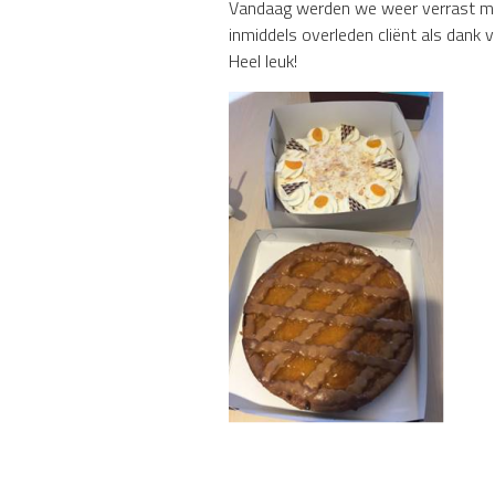
Vandaag werden we weer verrast met
inmiddels overleden cliënt als dank vo
Heel leuk!