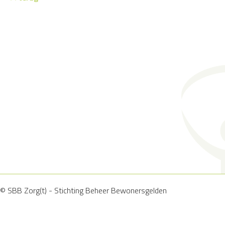
© SBB Zorg(t) - Stichting Beheer Bewonersgelden