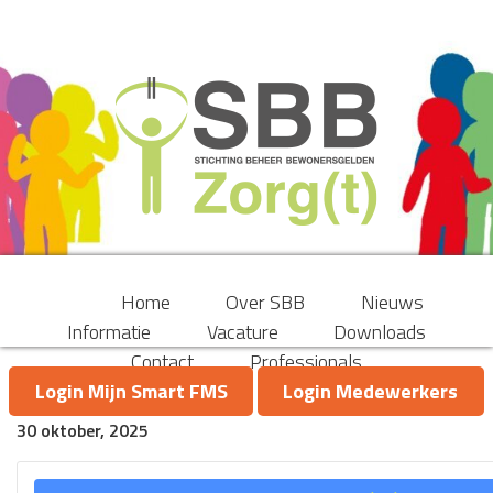
Home
Over SBB
Nieuws
Informatie
Vacature
Downloads
Contact
Professionals
Rekening & Verantwoording
Login Mijn Smart FMS
Login Medewerkers
30 oktober, 2025