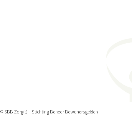
© SBB Zorg(t) - Stichting Beheer Bewonersgelden