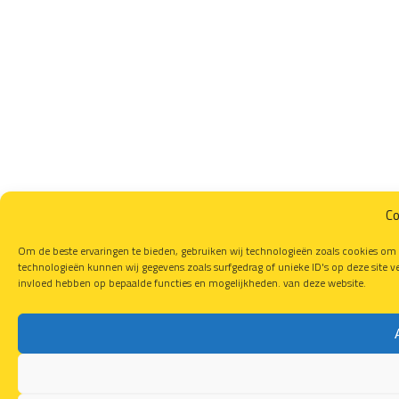
Co
Om de beste ervaringen te bieden, gebruiken wij technologieën zoals cookies om 
technologieën kunnen wij gegevens zoals surfgedrag of unieke ID's op deze site v
invloed hebben op bepaalde functies en mogelijkheden. van deze website.