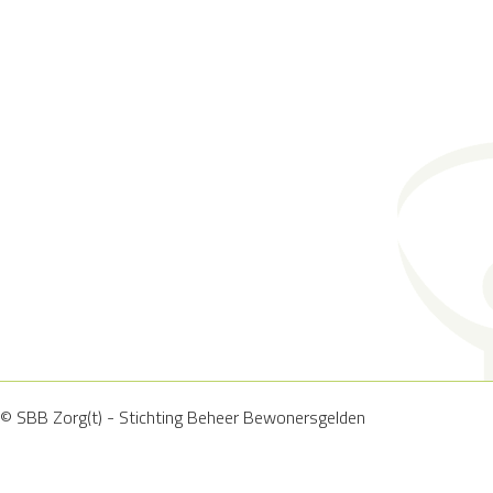
© SBB Zorg(t) - Stichting Beheer Bewonersgelden