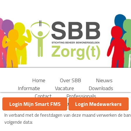
Home
Over SBB
Nieuws
Informatie
Vacature
Downloads
Contact
Professionals
Beperkt bankverkeer rondom en tijdens de Paasdagen
Login Mijn Smart FMS
Login Medewerkers
In verband met de feestdagen van deze maand verwerken de ban
volgende data: