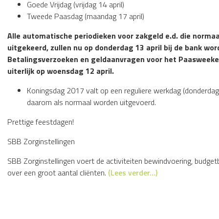
Goede Vrijdag (vrijdag 14 april)
Tweede Paasdag (maandag 17 april)
Alle automatische periodieken voor zakgeld e.d. die norm
uitgekeerd, zullen nu op donderdag 13 april bij de bank w
Betalingsverzoeken en geldaanvragen voor het Paasweeke
uiterlijk op woensdag 12 april.
Koningsdag 2017 valt op een reguliere werkdag (donderdag 2
daarom als normaal worden uitgevoerd.
Prettige feestdagen!
SBB Zorginstellingen
SBB Zorginstellingen voert de activiteiten bewindvoering, budge
over een groot aantal cliënten.
(Lees verder…)