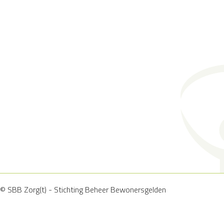
© SBB Zorg(t) - Stichting Beheer Bewonersgelden