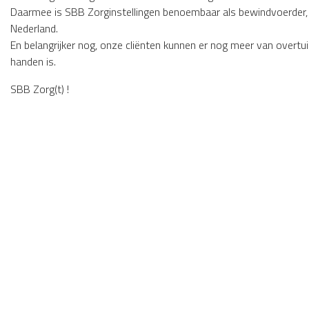
Daarmee is SBB Zorginstellingen benoembaar als bewindvoerder, 
Nederland.
En belangrijker nog, onze cliënten kunnen er nog meer van overtui
handen is.
SBB Zorg(t) !