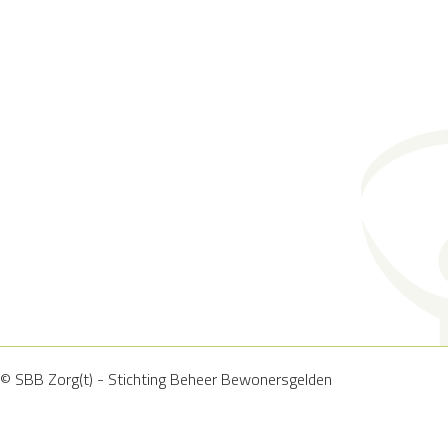
© SBB Zorg(t) - Stichting Beheer Bewonersgelden