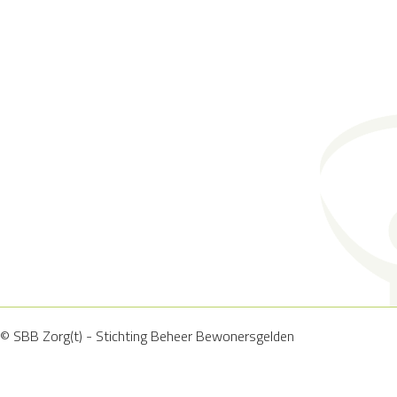
© SBB Zorg(t) - Stichting Beheer Bewonersgelden