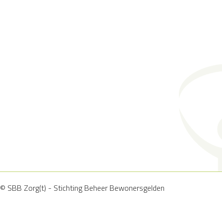
© SBB Zorg(t) - Stichting Beheer Bewonersgelden