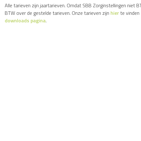
Alle tarieven zijn jaartarieven. Omdat SBB Zorginstellingen niet B
BTW over de gestelde tarieven. Onze tarieven zijn
hier
te vinden
downloads pagina
.