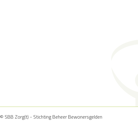
© SBB Zorg(t) - Stichting Beheer Bewonersgelden