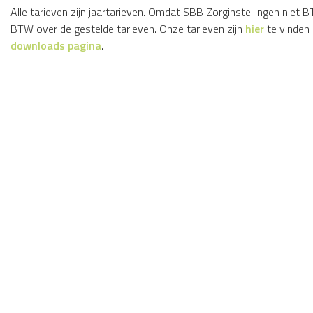
Alle tarieven zijn jaartarieven. Omdat SBB Zorginstellingen niet B
BTW over de gestelde tarieven. Onze tarieven zijn
hier
te vinden
downloads pagina
.