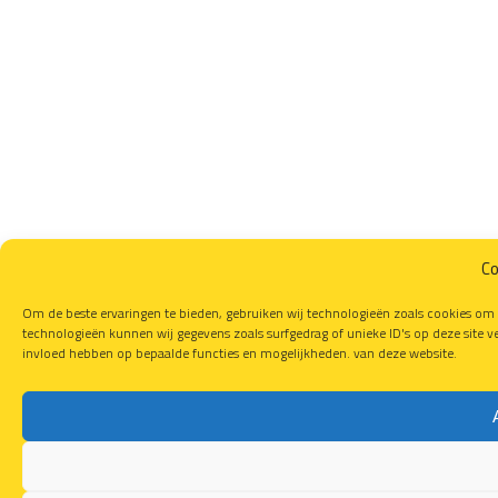
Co
Om de beste ervaringen te bieden, gebruiken wij technologieën zoals cookies om 
technologieën kunnen wij gegevens zoals surfgedrag of unieke ID's op deze site v
invloed hebben op bepaalde functies en mogelijkheden. van deze website.