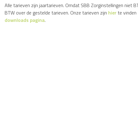
Alle tarieven zijn jaartarieven. Omdat SBB Zorginstellingen niet B
BTW over de gestelde tarieven. Onze tarieven zijn
hier
te vinden
downloads pagina
.