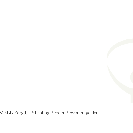
© SBB Zorg(t) - Stichting Beheer Bewonersgelden