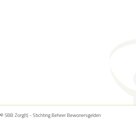
© SBB Zorg(t) - Stichting Beheer Bewonersgelden