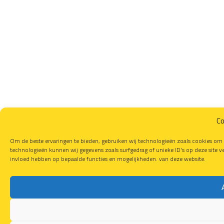
Co
Om de beste ervaringen te bieden, gebruiken wij technologieën zoals cookies om 
technologieën kunnen wij gegevens zoals surfgedrag of unieke ID's op deze site v
invloed hebben op bepaalde functies en mogelijkheden. van deze website.