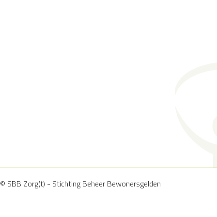
© SBB Zorg(t) - Stichting Beheer Bewonersgelden