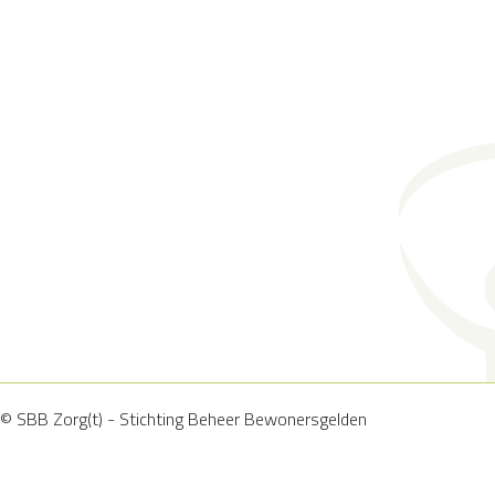
© SBB Zorg(t) - Stichting Beheer Bewonersgelden