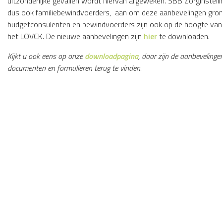
uitzonderlijke gevallen wordt hiervan afgeweken. SBB Zorginstell
dus ook familiebewindvoerders, aan om deze aanbevelingen grond
budgetconsulenten en bewindvoerders zijn ook op de hoogte van
het LOVCK. De nieuwe aanbevelingen zijn
hier
te downloaden.
Kijkt u ook eens op onze
downloadpagina
, daar zijn de aanbeveling
documenten en formulieren terug te vinden.