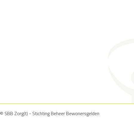
© SBB Zorg(t) - Stichting Beheer Bewonersgelden